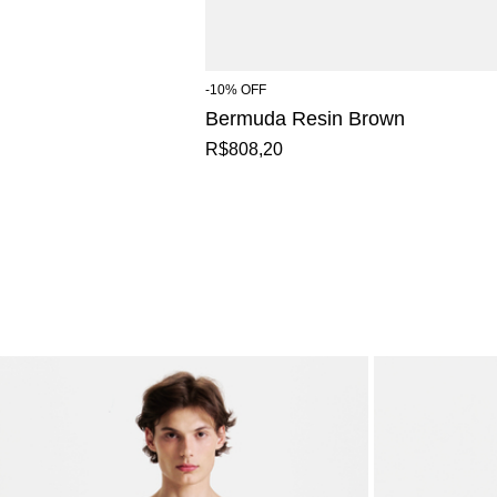
-
10
%
OFF
Bermuda Resin Brown
R$808,20