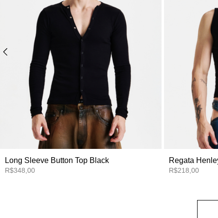
Long Sleeve Button Top Black
Regata Henle
R$348,00
R$218,00