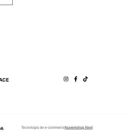
ACE
DA
Tecnologia de e-commerce
Nuvemshop Next