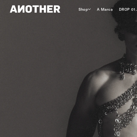
Shop
A Marca
DROP 01.