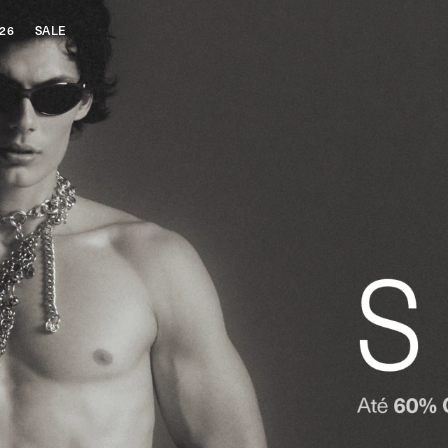
26
SALE