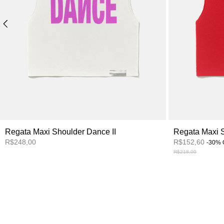
Regata Maxi Shoulder Dance II
Regata Maxi 
R$248,00
R$152,60
-
30
%
R$218,00