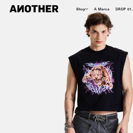
Shop
A Marca
DROP 01.