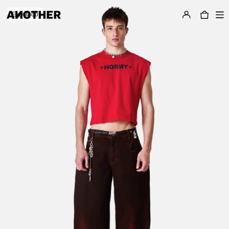
Esgotado