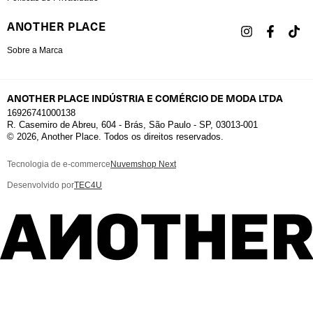
ANOTHER PLACE
Sobre a Marca
ANOTHER PLACE INDÚSTRIA E COMÉRCIO DE MODA LTDA
16926741000138
R. Casemiro de Abreu, 604 - Brás, São Paulo - SP, 03013-001
© 2026, Another Place. Todos os direitos reservados.
Tecnologia de e-commerce
Nuvemshop Next
Desenvolvido por
TEC4U