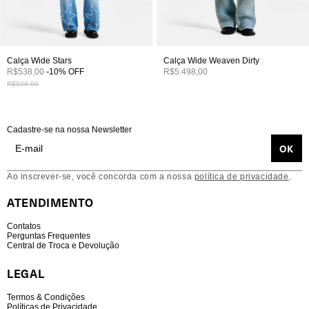
Calça Wide Stars
Calça Wide Weaven Dirty
R$538,00
-
10
%
OFF
R$5.498,00
R$598,00
Cadastre-se na nossa Newsletter
Ao inscrever-se, você concorda com a nossa
política de privacidade
.
ATENDIMENTO
Contatos
Perguntas Frequentes
Central de Troca e Devolução
LEGAL
Termos & Condições
Políticas de Privacidade