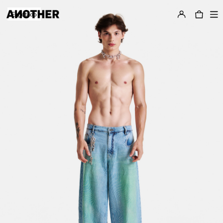
Esgotado