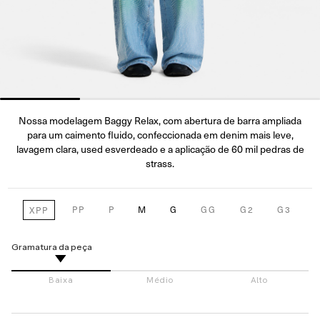
Nossa modelagem Baggy Relax, com abertura de barra ampliada
para um caimento fluido, confeccionada em denim mais leve,
lavagem clara, used esverdeado e a aplicação de 60 mil pedras de
strass.
PP
P
M
G
GG
G2
G3
XPP
Gramatura da peça