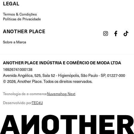
LEGAL
Termos & Condições
Políticas de Privacidade
ANOTHER PLACE
Sobre a Marca
ANOTHER PLACE INDÚSTRIA E COMÉRCIO DE MODA LTDA
16926741000138
Avenida Angélica, 525, Sala 52 - Higienópolis, São Paulo - SP, 01227-000
© 2026, Another Place. Todos os direitos reservados.
Tecnologia de e-commerce
Nuvemshop Next
Desenvolvido por
TEC4U