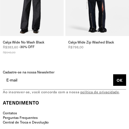
Calça Wide No Wash Black
Calça Wide Zip Washed Black
-
30
%
OFF
R$383,60
R$798,00
R$548,00
Cadastre-se na nossa Newsletter
Ao inscrever-se, você concorda com a nossa
política de privacidade
.
ATENDIMENTO
Contatos
Perguntas Frequentes
Central de Troca e Devolução