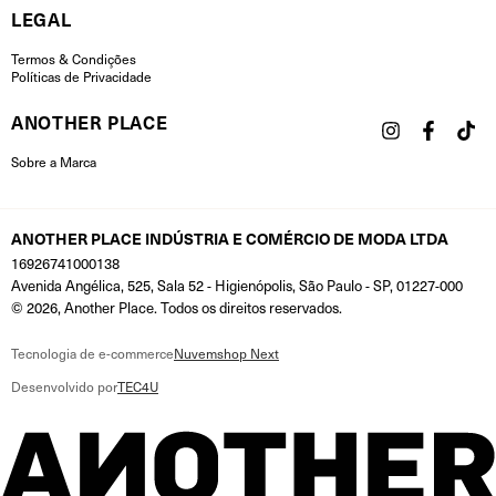
LEGAL
Termos & Condições
Políticas de Privacidade
ANOTHER PLACE
Sobre a Marca
ANOTHER PLACE INDÚSTRIA E COMÉRCIO DE MODA LTDA
16926741000138
Avenida Angélica, 525, Sala 52 - Higienópolis, São Paulo - SP, 01227-000
© 2026, Another Place. Todos os direitos reservados.
Tecnologia de e-commerce
Nuvemshop Next
Desenvolvido por
TEC4U