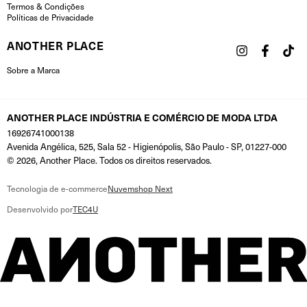
Termos & Condições
Políticas de Privacidade
ANOTHER PLACE
Sobre a Marca
ANOTHER PLACE INDÚSTRIA E COMÉRCIO DE MODA LTDA
16926741000138
Avenida Angélica, 525, Sala 52 - Higienópolis, São Paulo - SP, 01227-000
© 2026, Another Place. Todos os direitos reservados.
Tecnologia de e-commerce
Nuvemshop Next
Desenvolvido por
TEC4U