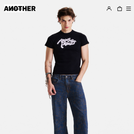
Esgotado