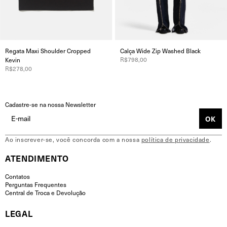
Regata Maxi Shoulder Cropped
Calça Wide Zip Washed Black
R$798,00
Kevin
R$278,00
Cadastre-se na nossa Newsletter
Ao inscrever-se, você concorda com a nossa
política de privacidade
.
ATENDIMENTO
Contatos
Perguntas Frequentes
Central de Troca e Devolução
LEGAL