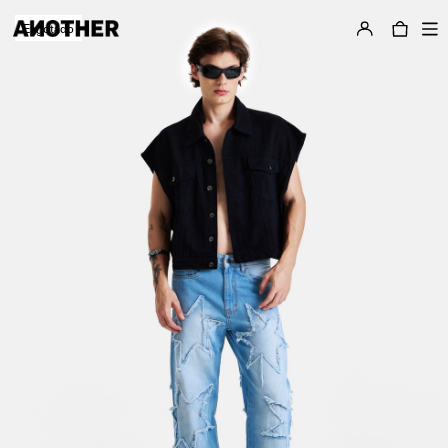
Esgotado