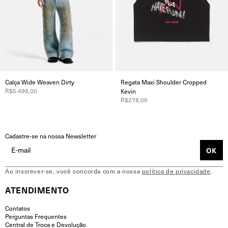
Modelagem:
Wide Leg (ampla e reta)
Tecido:
Denim 100% Algodão
🇧🇷 com certificado BCI,
garantindo a origem sustentável e a responsabilidade
social durante a sua produção.
Calça Wide Weaven Dirty
Regata Maxi Shoulder Cropped
Gramatura:
11,7 oz (estrutura robusta)
R$5.498,00
Kevin
Construção:
Sarja 3x1Z com visual "authentic denim"
R$278,00
Lavanderia:
Termossensível (Muda de rosa para azul
conforme a temperatura cruza a faixa dos 25°C)
Cadastre-se na nossa Newsletter
Detalhes:
Costuras e recortes frontais de coração;
aplicações laterais de coração; Botões e rebites
personalizados.
Ao inscrever-se, você concorda com a nossa
política de privacidade
.
ATENDIMENTO
Contatos
Perguntas Frequentes
Central de Troca e Devolução