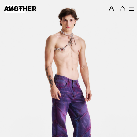
Esgotado