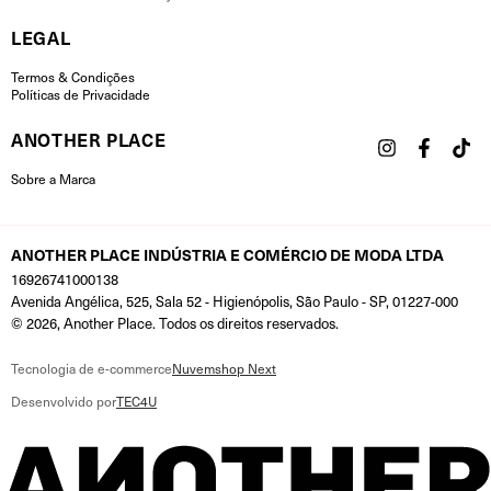
LEGAL
Termos & Condições
Políticas de Privacidade
ANOTHER PLACE
Sobre a Marca
ANOTHER PLACE INDÚSTRIA E COMÉRCIO DE MODA LTDA
16926741000138
Avenida Angélica, 525, Sala 52 - Higienópolis, São Paulo - SP, 01227-000
© 2026, Another Place. Todos os direitos reservados.
Tecnologia de e-commerce
Nuvemshop Next
Desenvolvido por
TEC4U