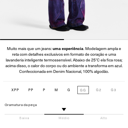
uma experiência
Muito mais que um jeans:
. Modelagem ampla e
reta com detalhes exclusivos em formato de coração e uma
lavanderia inteligente termossensível. Abaixo de 25°C ela fica rosa;
acima disso, o calor do corpo ou do ambiente a transforma em azul.
Confeccionada em Denim Nacional, 100% algodão.
XPP
PP
P
M
G
G2
G3
GG
Gramatura da peça