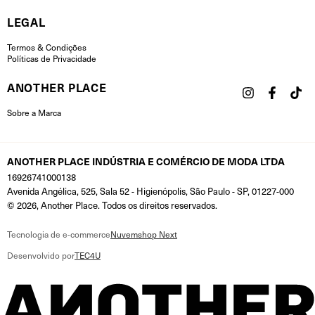
LEGAL
Termos & Condições
Políticas de Privacidade
ANOTHER PLACE
Sobre a Marca
ANOTHER PLACE INDÚSTRIA E COMÉRCIO DE MODA LTDA
16926741000138
Avenida Angélica, 525, Sala 52 - Higienópolis, São Paulo - SP, 01227-000
© 2026, Another Place. Todos os direitos reservados.
Tecnologia de e-commerce
Nuvemshop Next
Desenvolvido por
TEC4U