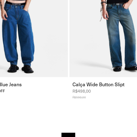
Blue Jeans
Calça Wide Button Slipt
R$498,00
OFF
R$598,00