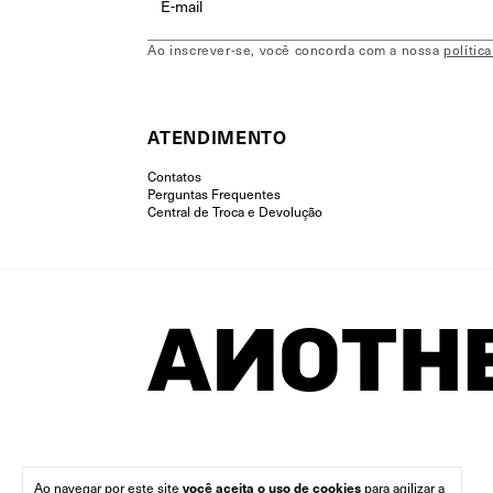
Ao inscrever-se, você concorda com a nossa
polític
ATENDIMENTO
Contatos
Perguntas Frequentes
Central de Troca e Devolução
Ao navegar por este site
você aceita o uso de cookies
para agilizar a