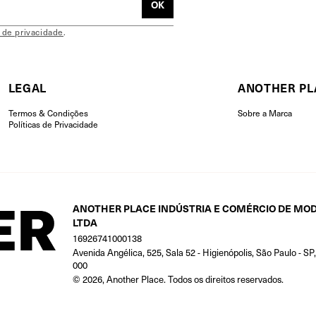
a de privacidade
.
LEGAL
ANOTHER PL
Termos & Condições
Sobre a Marca
Políticas de Privacidade
ANOTHER PLACE INDÚSTRIA E COMÉRCIO DE MO
LTDA
16926741000138
Avenida Angélica, 525, Sala 52 - Higienópolis, São Paulo - SP
000
© 2026, Another Place. Todos os direitos reservados.