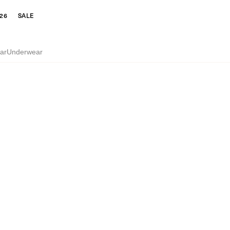
26
SALE
ar
Underwear