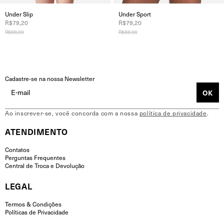
Under Slip
Under Sport
R$79,20
R$79,20
R$88,00
R$88,00
Cadastre-se na nossa Newsletter
Ao inscrever-se, você concorda com a nossa
política de privacidade
.
ATENDIMENTO
Contatos
Perguntas Frequentes
Central de Troca e Devolução
LEGAL
Termos & Condições
Políticas de Privacidade