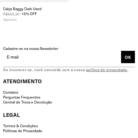
Calça Baggy Dark Used
-
15
%
OFF
R$593,30
R$698,00
Cadastre-se na nossa Newsletter
Ao inscrever-se, você concorda com a nossa
política de privacidade
.
ATENDIMENTO
Contatos
Perguntas Frequentes
Central de Troca e Devolução
LEGAL
Termos & Condições
Políticas de Privacidade