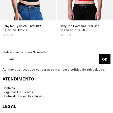
Baby tee Lycra ANP Star BW
Baby Tee Lycra ANP Star Red
-
10
%
OFF
-
10
%
OFF
R$196,20
R$196,20
R$218,00
R$218,00
Cadastre-se na nossa Newsletter
Ao inscrever-se, você concorda com a nossa
política de privacidade
.
ATENDIMENTO
Contatos
Perguntas Frequentes
Central de Troca e Devolução
LEGAL