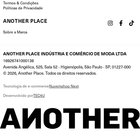
Termos & Condições
Políticas de Privacidade
ANOTHER PLACE
Sobre a Marca
ANOTHER PLACE INDÚSTRIA E COMÉRCIO DE MODA LTDA
16926741000138
Avenida Angélica, 525, Sala 52 - Higienópolis, São Paulo - SP, 01227-000
© 2026, Another Place. Todos os direitos reservados.
Tecnologia de e-commerce
Nuvemshop Next
Desenvolvido por
TEC4U