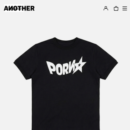
Esgotado