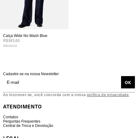
Calça Wide No Wash Blue
R$383,60
R$548,00
Cadastre-se na nossa Newsletter
Ao inscrever-se, você concorda com a nossa
política de privacidade
.
ATENDIMENTO
Contatos
Perguntas Frequentes
Central de Troca e Devolução