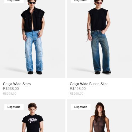
Calça Wide Stars
Calça Wide Button Slipt
R$538,00
R$498,00
R$598,00
R$598,00
Esgotado
Esgotado