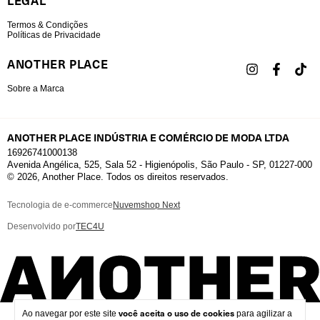
LEGAL
Termos & Condições
Políticas de Privacidade
ANOTHER PLACE
Sobre a Marca
ANOTHER PLACE INDÚSTRIA E COMÉRCIO DE MODA LTDA
16926741000138
Avenida Angélica, 525, Sala 52 - Higienópolis, São Paulo - SP, 01227-000
© 2026, Another Place. Todos os direitos reservados.
Tecnologia de e-commerce
Nuvemshop Next
Desenvolvido por
TEC4U
você aceita o uso de cookies
Ao navegar por este site
para agilizar a