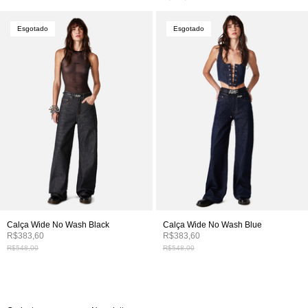
Esgotado
Esgotado
Calça Wide No Wash Black
Calça Wide No Wash Blue
R$383,60
R$383,60
R$548,00
R$548,00