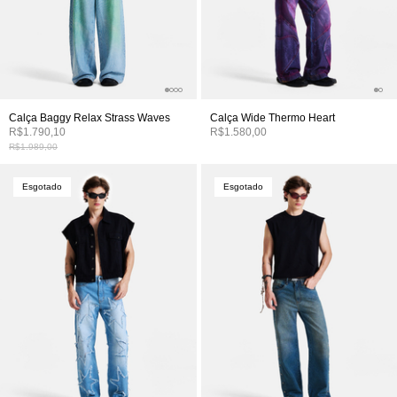
Calça Baggy Relax Strass Waves
Calça Wide Thermo Heart
R$1.790,10
R$1.580,00
R$1.989,00
Esgotado
Esgotado